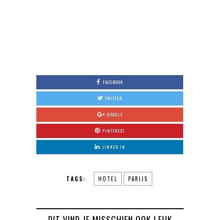
FACEBOOK
TWITTER
GOOGLE
PINTEREST
LINKED IN
TAGS:
HOTEL
PARIJS
DIT VIND JE MISSCHIEN OOK LEUK