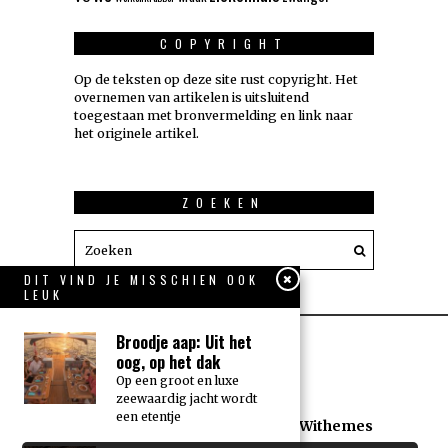
COPYRIGHT
Op de teksten op deze site rust copyright. Het
overnemen van artikelen is uitsluitend
toegestaan met bronvermelding en link naar
het originele artikel.
ZOEKEN
DIT VIND JE MISSCHIEN OOK
LEUK
Broodje aap: Uit het
oog, op het dak
Op een groot en luxe
zeewaardig jacht wordt
een etentje
All rights reserved. Designed by
Withemes