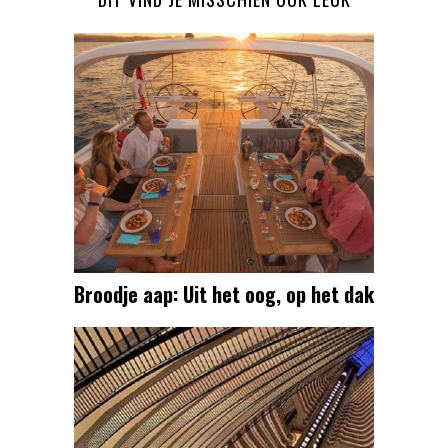
Broodje aap: Uit het oog, op het dak