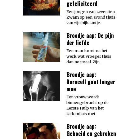
gefeliciteerd
Een jongen van zeventien
kwam op een avond thuis
van zijn bijbaantje.
Broodje aap: De pijn
der liefde
Een man komt na het
werk wat vroeger thuis
dan normaal. Zijn
Broodje aap:
Duracell gaat langer
mee
Een vrouw wordt
binnengebracht op de
Eerste Hulp van het
ziekenhuis met
Broodje aap:
Geboeid en gebroken