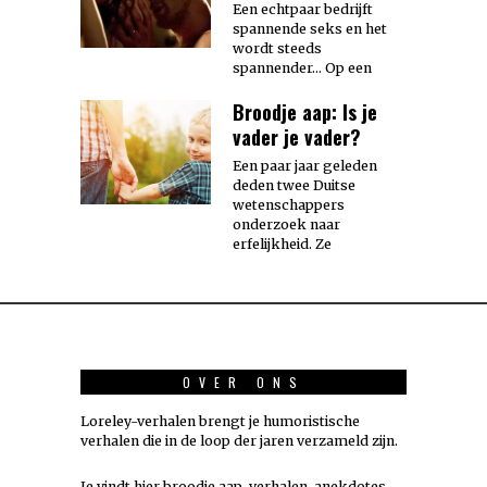
Een echtpaar bedrijft
spannende seks en het
wordt steeds
spannender… Op een
Broodje aap: Is je
vader je vader?
Een paar jaar geleden
deden twee Duitse
wetenschappers
onderzoek naar
erfelijkheid. Ze
OVER ONS
Loreley-verhalen brengt je humoristische
verhalen die in de loop der jaren verzameld zijn.
Je vindt hier broodje aap-verhalen, anekdotes,