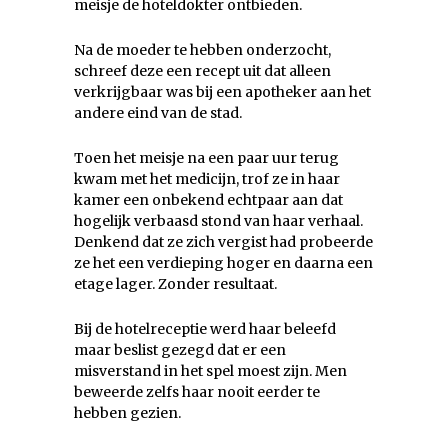
meisje de hoteldokter ontbieden.
Na de moeder te hebben onderzocht,
schreef deze een recept uit dat alleen
verkrijgbaar was bij een apotheker aan het
andere eind van de stad.
Toen het meisje na een paar uur terug
kwam met het medicijn, trof ze in haar
kamer een onbekend echtpaar aan dat
hogelijk verbaasd stond van haar verhaal.
Denkend dat ze zich vergist had probeerde
ze het een verdieping hoger en daarna een
etage lager. Zonder resultaat.
Bij de hotelreceptie werd haar beleefd
maar beslist gezegd dat er een
misverstand in het spel moest zijn. Men
beweerde zelfs haar nooit eerder te
hebben gezien.