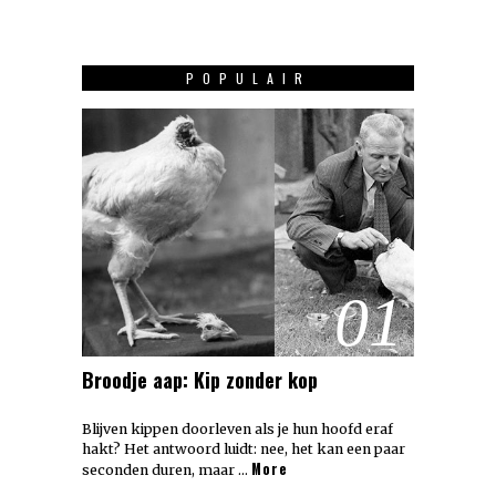
POPULAIR
01
Broodje aap: Kip zonder kop
Blijven kippen doorleven als je hun hoofd eraf
hakt? Het antwoord luidt: nee, het kan een paar
More
seconden duren, maar …