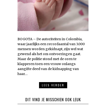
BOGOTA – De autoriteiten in Colombia,
waar jaarlijks een recordaantal van 3.000
mensen worden gekidnapt, zijn wel wat
gewend als het om ontvoeringen gaat.
Maar de politie stond met de oren te
klapperen toen een vrouw onlangs
aangifte deed van de kidnapping van
haar…
LEES VERDER
DIT VIND JE MISSCHIEN OOK LEUK