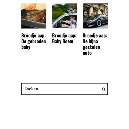
Broodje aap:
Broodje aap:
Broodje aap:
De gebraden
Baby Boem
De bijna
baby
gestolen
auto