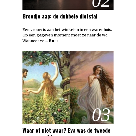
02
Broodje aap: de dubbele diefstal
Een vrouw is aan het winkelen in een warenhuis.
Op een gegeven moment moet ze naar de wc.
More
Wanneer ze …
03
Waar of niet waar? Eva was de tweede