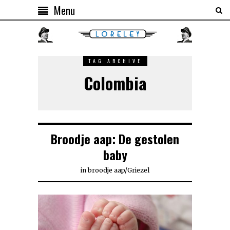
Menu
TAG ARCHIVE
Colombia
Broodje aap: De gestolen
baby
in
broodje aap
/
Griezel