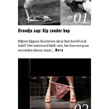
01
Broodje aap: Kip zonder kop
Blijven kippen doorleven als je hun hoofd eraf
hakt? Het antwoord luidt: nee, het kan een paar
More
seconden duren, maar …