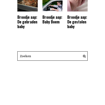
Broodje aap:
Broodje aap:
Broodje aap:
De gebraden
Baby Boem
De gestolen
baby
baby