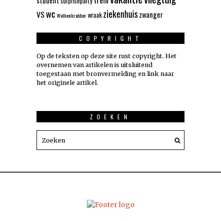
trein
student
surpriseparty
wc
ziekenhuis
VS
zwanger
wraak
Wolkenkrabber
COPYRIGHT
Op de teksten op deze site rust copyright. Het
overnemen van artikelen is uitsluitend
toegestaan met bronvermelding en link naar
het originele artikel.
ZOEKEN