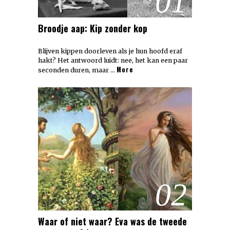
01
Broodje aap: Kip zonder kop
Blijven kippen doorleven als je hun hoofd eraf
hakt? Het antwoord luidt: nee, het kan een paar
More
seconden duren, maar …
02
Waar of niet waar? Eva was de tweede