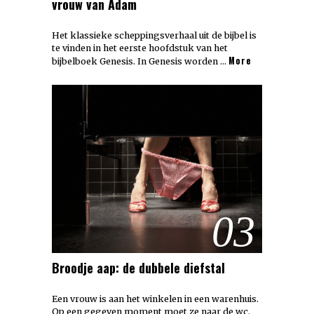
vrouw van Adam
Het klassieke scheppingsverhaal uit de bijbel is
te vinden in het eerste hoofdstuk van het
More
bijbelboek Genesis. In Genesis worden …
03
Broodje aap: de dubbele diefstal
Een vrouw is aan het winkelen in een warenhuis.
Op een gegeven moment moet ze naar de wc.