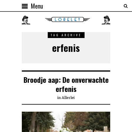
Menu
TAG ARCHIVE
erfenis
Broodje aap: De onverwachte
erfenis
in
Allerlei