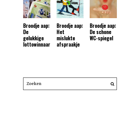
Broodje aap:
Broodje aap:
Broodje aap:
De
Het
De schone
gelukkige
mislukte
WC-spiegel
lottowinnaar
afspraakje