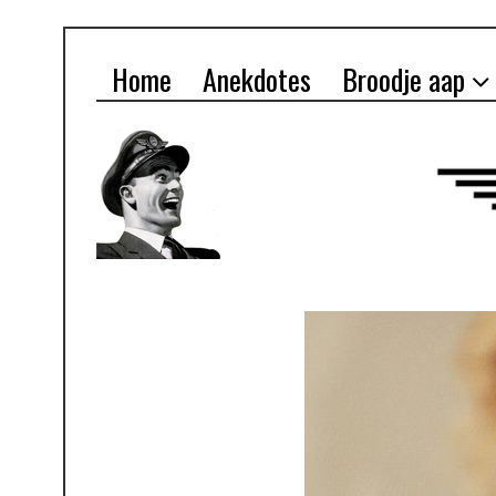
Home
Anekdotes
Broodje aap