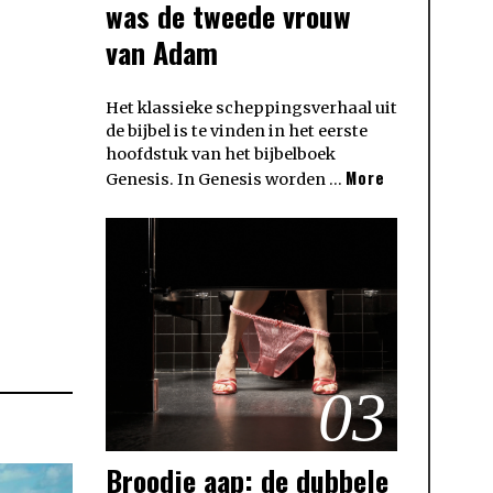
was de tweede vrouw
van Adam
Het klassieke scheppingsverhaal uit
de bijbel is te vinden in het eerste
hoofdstuk van het bijbelboek
More
Genesis. In Genesis worden …
03
Broodje aap: de dubbele