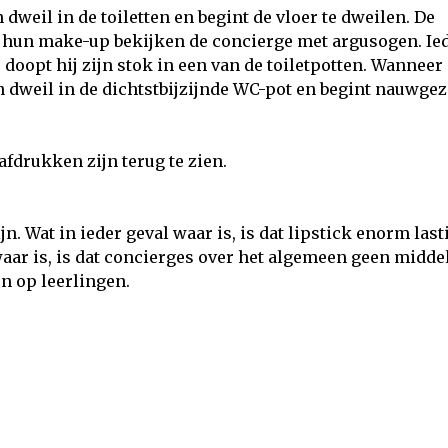
 dweil in de toiletten en begint de vloer te dweilen. De
et hun make-up bekijken de concierge met argusogen. Ie
 doopt hij zijn stok in een van de toiletpotten. Wanneer
jn dweil in de dichtstbijzijnde WC-pot en begint nauwgez
pafdrukken zijn terug te zien.
. Wat in ieder geval waar is, is dat lipstick enorm lasti
aar is, is dat concierges over het algemeen geen midde
n op leerlingen.