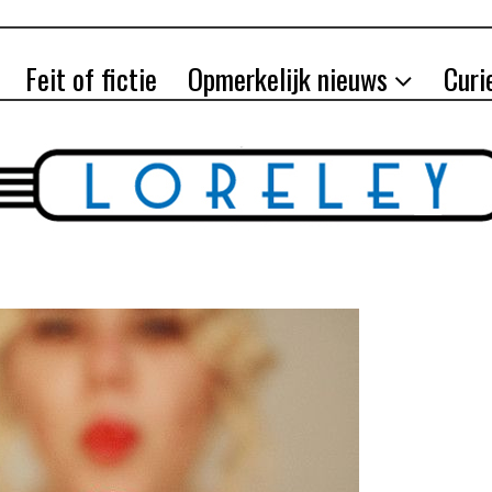
Feit of fictie
Opmerkelijk nieuws
Curi