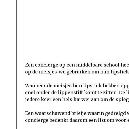
Een concierge op een middelbare school heeft
op de meisjes-wc gebruiken om hun lipstick o
Wanneer de meisjes hun lipstick hebben opg
snel onder de lippenstift komt te zitten. De 
iedere keer een hels karwei aan om de spieg
Een waarschuwend briefje waarin gedreigd w
concierge bedenkt daarom een list om voor ee