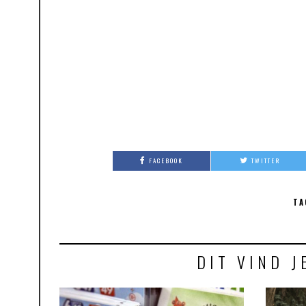
FACEBOOK
TWITTER
TA
DIT VIND J