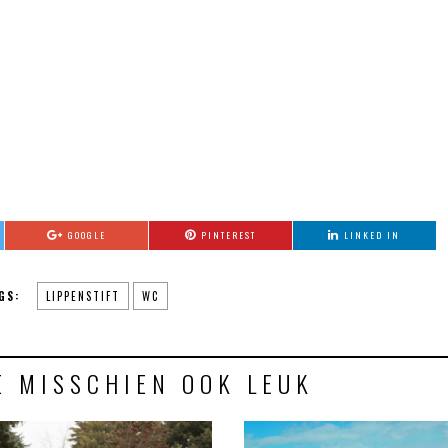
GOOGLE
PINTEREST
LINKED IN
GS:
LIPPENSTIFT
WC
E MISSCHIEN OOK LEUK