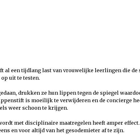
 al een tijdlang last van vrouwelijke leerlingen die de
p uit te testen.
edaan, drukken ze hun lippen tegen de spiegel waardoo
lippenstift is moeilijk te verwijderen en de concierge he
els weer schoon te krijgen.
ordt met disciplinaire maatregelen heeft amper effect.
ns en voor altijd van het gesodemieter af te zijn.