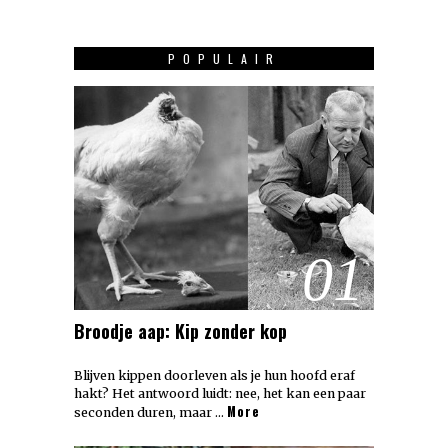
POPULAIR
01
Broodje aap: Kip zonder kop
Blijven kippen doorleven als je hun hoofd eraf
hakt? Het antwoord luidt: nee, het kan een paar
More
seconden duren, maar …