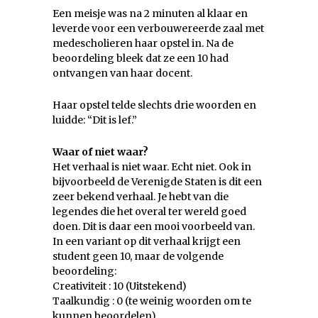
Een meisje was na 2 minuten al klaar en
leverde voor een verbouwereerde zaal met
medescholieren haar opstel in. Na de
beoordeling bleek dat ze een 10 had
ontvangen van haar docent.
Haar opstel telde slechts drie woorden en
luidde: “Dit is lef.”
Waar of niet waar?
Het verhaal is niet waar. Echt niet. Ook in
bijvoorbeeld de Verenigde Staten is dit een
zeer bekend verhaal. Je hebt van die
legendes die het overal ter wereld goed
doen. Dit is daar een mooi voorbeeld van.
In een variant op dit verhaal krijgt een
student geen 10, maar de volgende
beoordeling:
Creativiteit : 10 (Uitstekend)
Taalkundig : 0 (te weinig woorden om te
kunnen beoordelen)