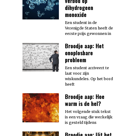
verbod op
dihydrogeen
monoxide
Een student in de
Verenigde Staten heeft de
eerste prijs gewonnen in
Broodje aap: Het
onoplosbare
probleem
Een student arriveert te
laat voor zijn
wiskundeles. Op het bord
heeft
Broodje aap: Hoe
warm is de hel?
Het volgende stuk tekst
is een vraag die werkelijk
is gesteld tijdens
Broodje aap: Uit het