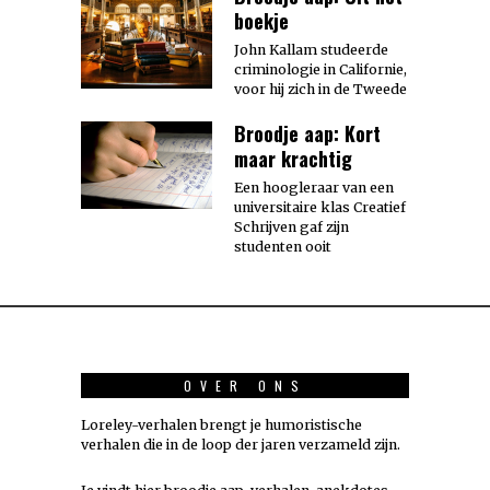
boekje
John Kallam studeerde
criminologie in Californie,
voor hij zich in de Tweede
Broodje aap: Kort
maar krachtig
Een hoogleraar van een
universitaire klas Creatief
Schrijven gaf zijn
studenten ooit
OVER ONS
Loreley-verhalen brengt je humoristische
verhalen die in de loop der jaren verzameld zijn.