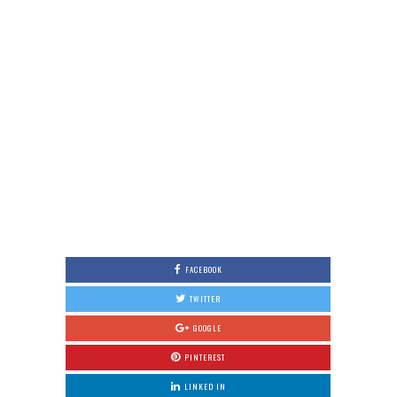
FACEBOOK
TWITTER
GOOGLE
PINTEREST
LINKED IN