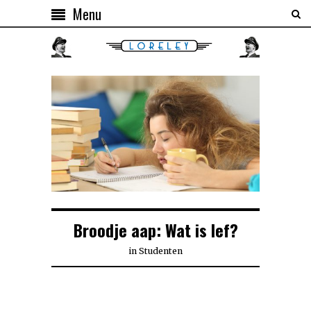
Menu
Broodje aap: Wat is lef?
in
Studenten