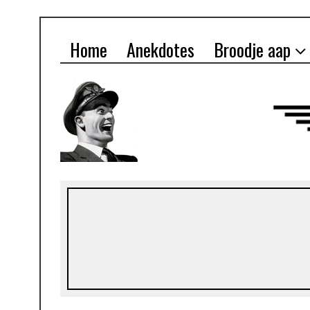
Home
Anekdotes
Broodje aap