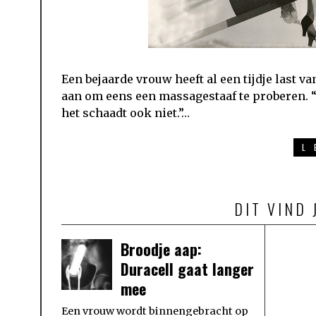
Een bejaarde vrouw heeft al een tijdje last v
aan om eens een massagestaaf te proberen. “
het schaadt ook niet.”…
L
DIT VIND 
Broodje aap:
Duracell gaat langer
mee
Een vrouw wordt binnengebracht op