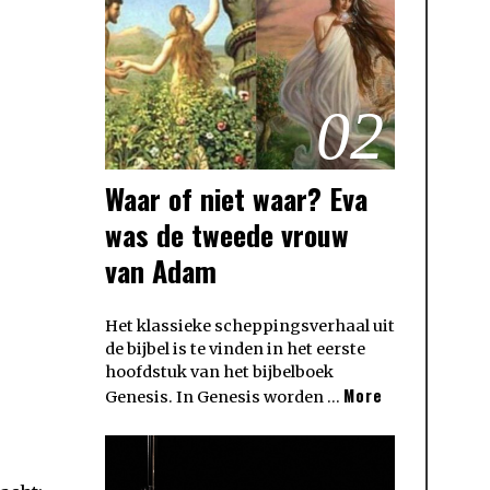
02
Waar of niet waar? Eva
was de tweede vrouw
van Adam
Het klassieke scheppingsverhaal uit
de bijbel is te vinden in het eerste
hoofdstuk van het bijbelboek
More
Genesis. In Genesis worden …