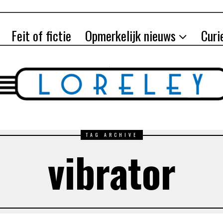
Feit of fictie
Opmerkelijk nieuws
Curi
TAG ARCHIVE
vibrator