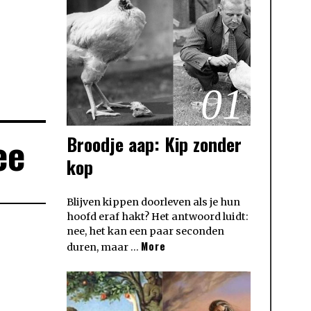
01
ee
Broodje aap: Kip zonder
kop
Blijven kippen doorleven als je hun
hoofd eraf hakt? Het antwoord luidt:
nee, het kan een paar seconden
More
duren, maar …