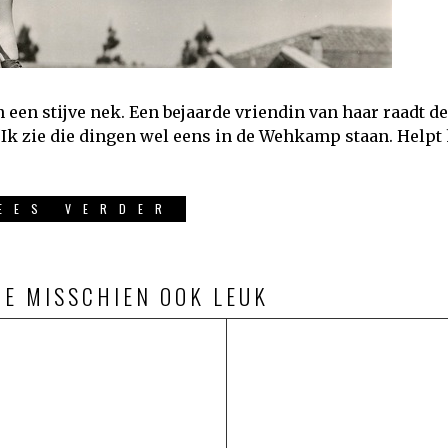
an een stijve nek. Een bejaarde vriendin van haar raadt d
Ik zie die dingen wel eens in de Wehkamp staan. Helpt h
EES VERDER
JE MISSCHIEN OOK LEUK